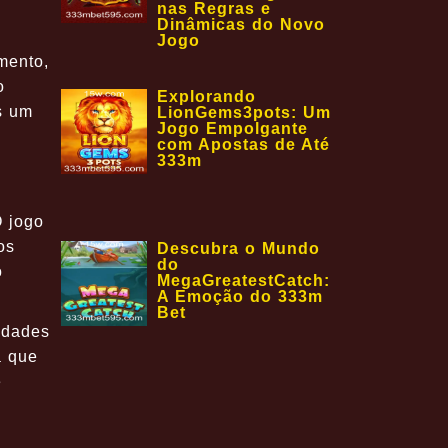
nas Regras e
Dinâmicas do Novo
Jogo
mento,
o
Explorando
s um
LionGems3pots: Um
Jogo Empolgante
com Apostas de Até
333m
O jogo
os
Descubra o Mundo
do
o
MegaGreatestCatch:
A Emoção do 333m
Bet
idades
a que
e