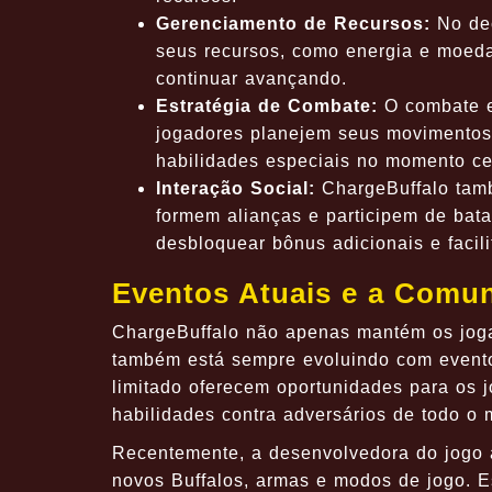
Gerenciamento de Recursos:
No dec
seus recursos, como energia e moeda
continuar avançando.
Estratégia de Combate:
O combate e
jogadores planejem seus movimentos
habilidades especiais no momento cert
Interação Social:
ChargeBuffalo tamb
formem alianças e participem de bat
desbloquear bônus adicionais e facilit
Eventos Atuais e a Comu
ChargeBuffalo não apenas mantém os joga
também está sempre evoluindo com evento
limitado oferecem oportunidades para os
habilidades contra adversários de todo o
Recentemente, a desenvolvedora do jogo 
novos Buffalos, armas e modos de jogo. E