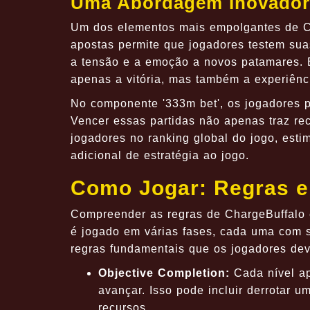
Uma Abordagem Inovadora
Um dos elementos mais empolgantes de C
apostas permite que jogadores testem sua
a tensão e a emoção a novos patamares. 
apenas a vitória, mas também a experiên
No componente '333m bet', os jogadores p
Vencer essas partidas não apenas traz re
jogadores no ranking global do jogo, es
adicional de estratégia ao jogo.
Como Jogar: Regras e
Compreender as regras de ChargeBuffalo é
é jogado em várias fases, cada uma com s
regras fundamentais que os jogadores dev
Objective Completion:
Cada nível ap
avançar. Isso pode incluir derrotar 
recursos.