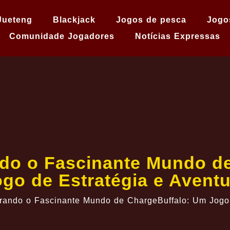
Jueteng
Blackjack
Jogos de pesca
Jogo
Comunidade Jogadores
Notícias Expressas
ndo o Fascinante Mundo d
go de Estratégia e Avent
rando o Fascinante Mundo de ChargeBuffalo: Um Jogo 