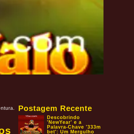
Postagem Recente
ntura.
Descobrindo
'NewYear' e a
Palavra-Chave '333m
os
bet': Um Mergulho