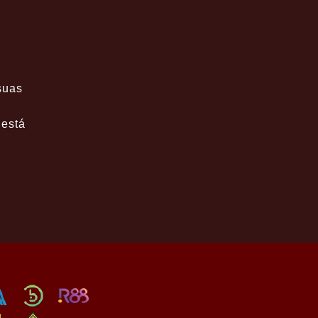
suas
,
 está