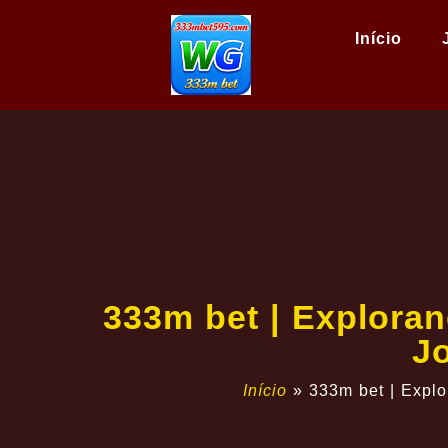
Início
333m bet | Explora
Jo
Início
»
333m bet | Explo