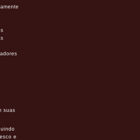
samente
os
as
gadores
m suas
luindo
resco e