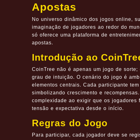
Apostas
No universo dinâmico dos jogos online, s
imaginação de jogadores ao redor do mund
só oferece uma plataforma de entretenime
apostas.
Introdução ao CoinTre
CoinTree não é apenas um jogo de sorte; e
grau de intuição. O cenário do jogo é am
elementos centrais. Cada participante tem 
simbolizando crescimento e recompensas.
complexidade ao exigir que os jogadores 
tensão e expectativa desde o início.
Regras do Jogo
Para participar, cada jogador deve se regi