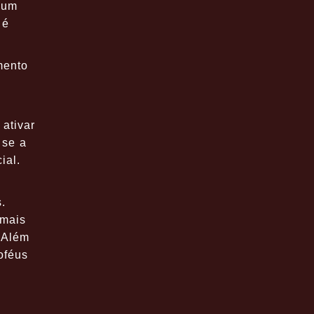
, um
 é
mento
ativar
 se a
ial.
.
 mais
 Além
oféus