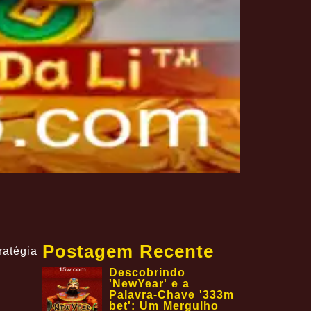
Postagem Recente
ratégia
Descobrindo
'NewYear' e a
Palavra-Chave '333m
bet': Um Mergulho