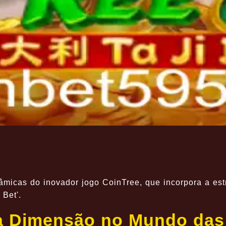
âmicas do inovador jogo CoinTree, que incorpora a est
Bet'.
a Dimensão no Mundo das