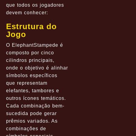
que todos os jogadores
devem conhecer:
Estrutura do
Jogo
O ElephantStampede é
composto por cinco
cilindros principais,
onde o objetivo é alinhar
símbolos específicos
que representam
elefantes, tambores e
outros ícones temáticos.
Cada combinação bem-
sucedida pode gerar
prêmios variados. As
combinações de