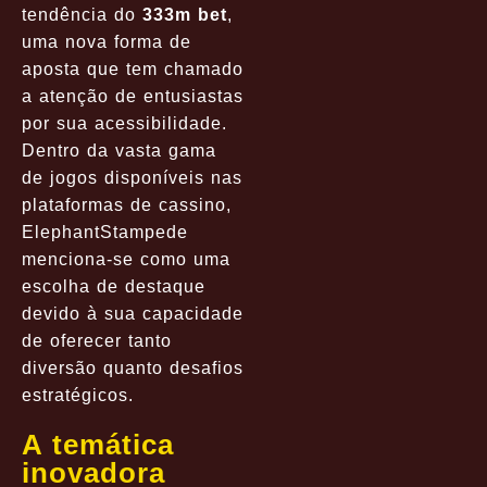
tendência do
333m bet
,
uma nova forma de
aposta que tem chamado
a atenção de entusiastas
por sua acessibilidade.
Dentro da vasta gama
de jogos disponíveis nas
plataformas de cassino,
ElephantStampede
menciona-se como uma
escolha de destaque
devido à sua capacidade
de oferecer tanto
diversão quanto desafios
estratégicos.
A temática
inovadora