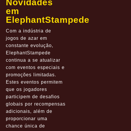
Novidades
em
ElephantStampede
Com a indústria de
jogos de azar em
constante evolução,
ElephantStampede
continua a se atualizar
com eventos especiais e
promoções limitadas.
Estes eventos permitem
que os jogadores
participem de desafios
globais por recompensas
adicionais, além de
proporcionar uma
chance única de