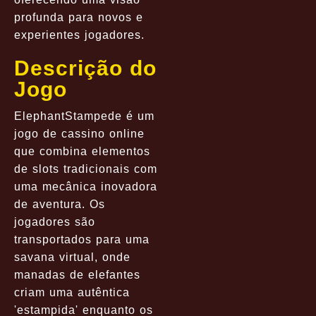
profunda para novos e
experientes jogadores.
Descrição do
Jogo
ElephantStampede é um
jogo de cassino online
que combina elementos
de slots tradicionais com
uma mecânica inovadora
de aventura. Os
jogadores são
transportados para uma
savana virtual, onde
manadas de elefantes
criam uma autêntica
'estampida' enquanto os