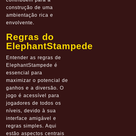
construção de uma
ambientação rica e
envolvente.
Regras do
ElephantStampede
Entender as regras de
ElephantStampede é
essencial para
maximizar o potencial de
ganhos e a diversão. O
jogo é acessível para
jogadores de todos os
níveis, devido à sua
interface amigável e
regras simples. Aqui
estão aspectos centrais