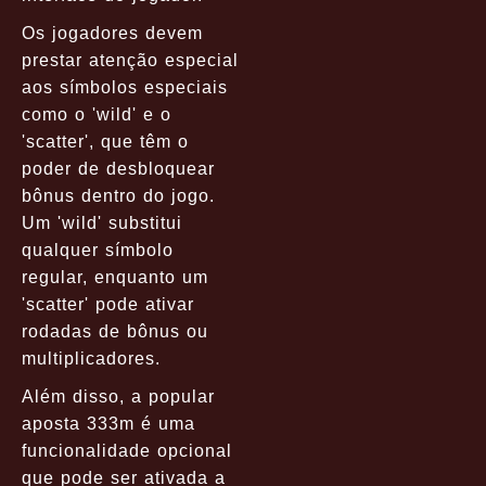
Os jogadores devem
prestar atenção especial
aos símbolos especiais
como o 'wild' e o
'scatter', que têm o
poder de desbloquear
bônus dentro do jogo.
Um 'wild' substitui
qualquer símbolo
regular, enquanto um
'scatter' pode ativar
rodadas de bônus ou
multiplicadores.
Além disso, a popular
aposta 333m é uma
funcionalidade opcional
que pode ser ativada a