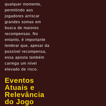
qualquer momento,
permitindo aos
jogadores arriscar
grandes somas em
busca de maiores
recompensas. No
entanto, é importante
lembrar que, apesar da
possível recompensa,
essa aposta também
carrega um nível
elevado de risco.
Eventos
Atuais e
Relevância
do Jogo