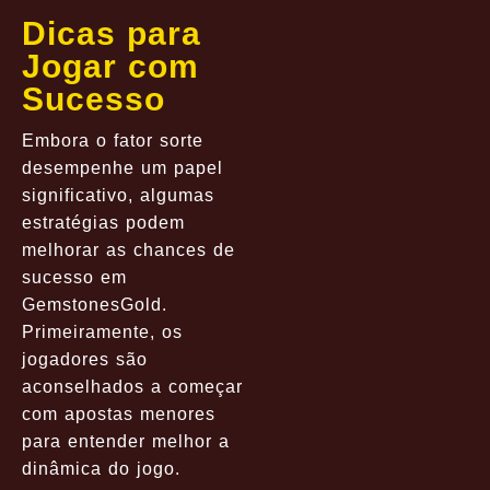
Dicas para
Jogar com
Sucesso
Embora o fator sorte
desempenhe um papel
significativo, algumas
estratégias podem
melhorar as chances de
sucesso em
GemstonesGold.
Primeiramente, os
jogadores são
aconselhados a começar
com apostas menores
para entender melhor a
dinâmica do jogo.