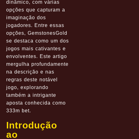
dinâmico, com várias
opções que capturam a
imaginação dos
jogadores. Entre essas
opções, GemstonesGold
se destaca como um dos
jogos mais cativantes e
envolventes. Este artigo
mergulha profundamente
na descrição e nas
regras deste notável
jogo, explorando
também a intrigante
aposta conhecida como
333m bet.
Introdução
ao