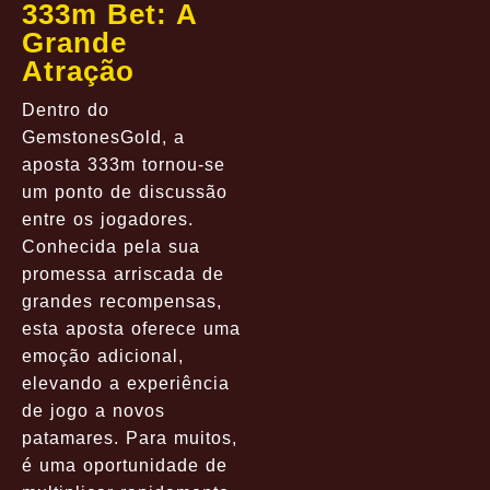
333m Bet: A
Grande
Atração
Dentro do
GemstonesGold, a
aposta 333m tornou-se
um ponto de discussão
entre os jogadores.
Conhecida pela sua
promessa arriscada de
grandes recompensas,
esta aposta oferece uma
emoção adicional,
elevando a experiência
de jogo a novos
patamares. Para muitos,
é uma oportunidade de