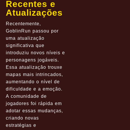
Recentes e
Atualizações
Recentemente,
GoblinRun passou por
uma atualização
significativa que
introduziu novos níveis e
personagens jogáveis.
Essa atualização trouxe
mapas mais intrincados,
aumentando o nível de
dificuldade e a emoção.
A comunidade de
jogadores foi rápida em
adotar essas mudanças,
criando novas
estratégias e