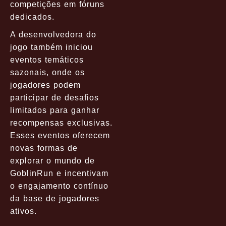
competições em fóruns
dedicados.
A desenvolvedora do
jogo também iniciou
eventos temáticos
sazonais, onde os
jogadores podem
participar de desafios
limitados para ganhar
recompensas exclusivas.
Esses eventos oferecem
novas formas de
explorar o mundo de
GoblinRun e incentivam
o engajamento contínuo
da base de jogadores
ativos.