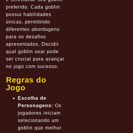
preferido. Cada goblin
possui habilidades
únicas, permitindo
diferentes abordagens
para os desafios
apresentados. Decidir
qual goblin usar pode
ser crucial para avançar
no jogo com sucesso.
Regras do
Jogo
Escolha de
Personagens:
Os
jogadores iniciam
selecionando um
goblin que melhor