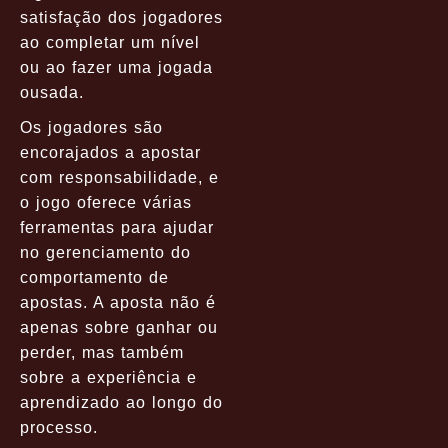
satisfação dos jogadores
ao completar um nível
ou ao fazer uma jogada
ousada.
Os jogadores são
encorajados a apostar
com responsabilidade, e
o jogo oferece várias
ferramentas para ajudar
no gerenciamento do
comportamento de
apostas. A aposta não é
apenas sobre ganhar ou
perder, mas também
sobre a experiência e
aprendizado ao longo do
processo.