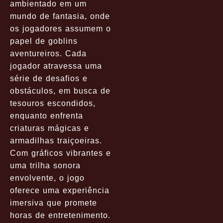
ambientado em um
mundo de fantasia, onde
os jogadores assumem o
papel de goblins
aventureiros. Cada
jogador atravessa uma
série de desafios e
obstáculos, em busca de
tesouros escondidos,
enquanto enfrenta
criaturas mágicas e
armadilhas traiçoeiras.
Com gráficos vibrantes e
uma trilha sonora
envolvente, o jogo
oferece uma experiência
imersiva que promete
horas de entretenimento.