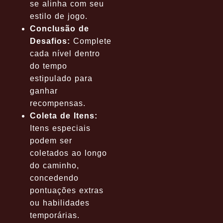
se alinha com seu
estilo de jogo.
Conclusão de
Desafios:
Complete
cada nível dentro
do tempo
estipulado para
ganhar
recompensas.
Coleta de Itens:
Itens especiais
podem ser
coletados ao longo
do caminho,
concedendo
pontuações extras
ou habilidades
temporárias.