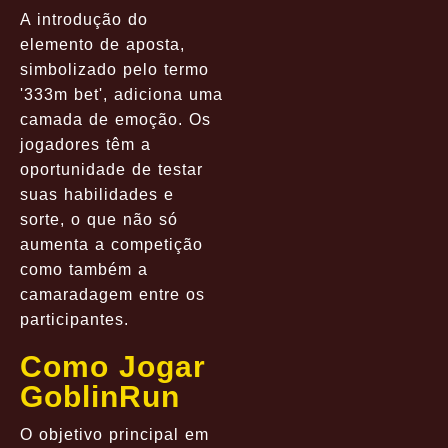
A introdução do
elemento de aposta,
simbolizado pelo termo
'333m bet', adiciona uma
camada de emoção. Os
jogadores têm a
oportunidade de testar
suas habilidades e
sorte, o que não só
aumenta a competição
como também a
camaradagem entre os
participantes.
Como Jogar
GoblinRun
O objetivo principal em