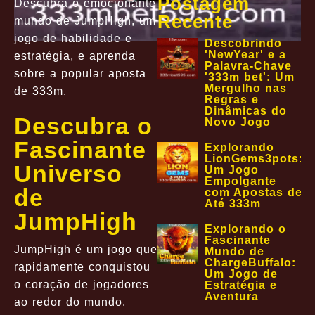
Postagem
Descubra o emocionante
Recente
mundo de JumpHigh, um
jogo de habilidade e
Descobrindo
'NewYear' e a
estratégia, e aprenda
Palavra-Chave
sobre a popular aposta
'333m bet': Um
Mergulho nas
de 333m.
Regras e
Dinâmicas do
Descubra o
Novo Jogo
Fascinante
Explorando
LionGems3pots:
Universo
Um Jogo
Empolgante
de
com Apostas de
Até 333m
JumpHigh
Explorando o
Fascinante
JumpHigh é um jogo que
Mundo de
ChargeBuffalo:
rapidamente conquistou
Um Jogo de
o coração de jogadores
Estratégia e
Aventura
ao redor do mundo.