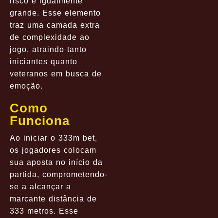
risco é igualmente
grande. Esse elemento
traz uma camada extra
de complexidade ao
jogo, atraindo tanto
iniciantes quanto
veteranos em busca de
emoção.
Como
Funciona
Ao iniciar o 333m bet,
os jogadores colocam
sua aposta no início da
partida, comprometendo-
se a alcançar a
marcante distância de
333 metros. Esse