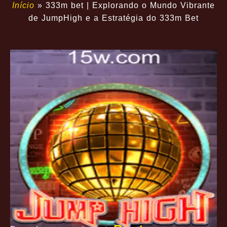
Início
»
333m bet | Explorando o Mundo Vibrante
de JumpHigh e a Estratégia do 333m Bet