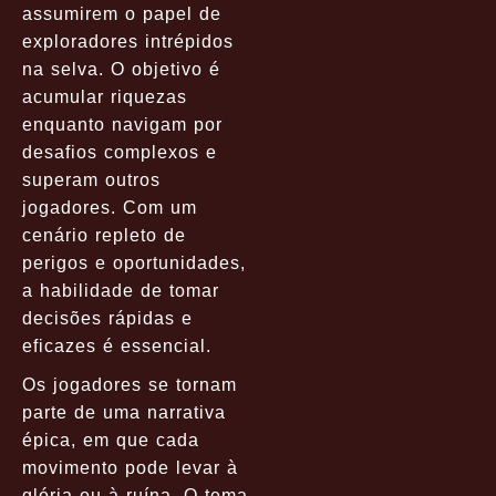
assumirem o papel de
exploradores intrépidos
na selva. O objetivo é
acumular riquezas
enquanto navigam por
desafios complexos e
superam outros
jogadores. Com um
cenário repleto de
perigos e oportunidades,
a habilidade de tomar
decisões rápidas e
eficazes é essencial.
Os jogadores se tornam
parte de uma narrativa
épica, em que cada
movimento pode levar à
glória ou à ruína. O tema