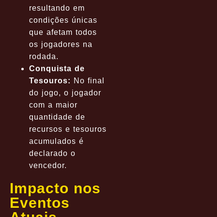
resultando em
condições únicas
que afetam todos
os jogadores na
rodada.
Conquista de
Tesouros:
No final
do jogo, o jogador
com a maior
quantidade de
recursos e tesouros
acumulados é
declarado o
vencedor.
Impacto nos
Eventos