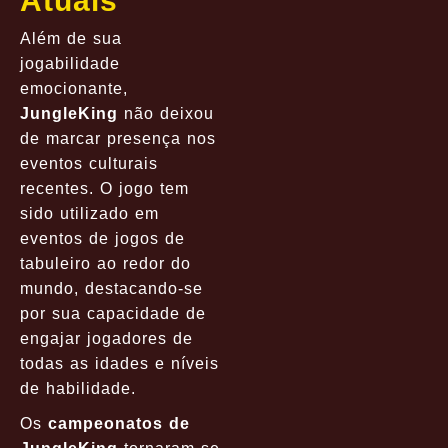
Atuais
Além de sua
jogabilidade
emocionante,
JungleKing
não deixou
de marcar presença nos
eventos culturais
recentes. O jogo tem
sido utilizado em
eventos de jogos de
tabuleiro ao redor do
mundo, destacando-se
por sua capacidade de
engajar jogadores de
todas as idades e níveis
de habilidade.
Os
campeonatos de