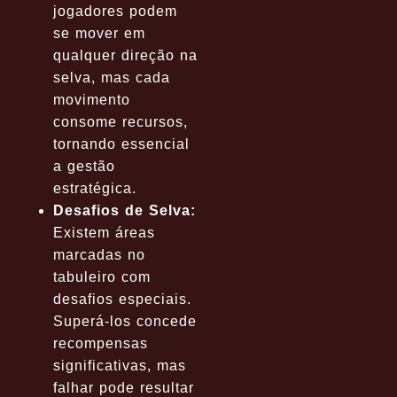
jogadores podem
se mover em
qualquer direção na
selva, mas cada
movimento
consome recursos,
tornando essencial
a gestão
estratégica.
Desafios de Selva:
Existem áreas
marcadas no
tabuleiro com
desafios especiais.
Superá-los concede
recompensas
significativas, mas
falhar pode resultar