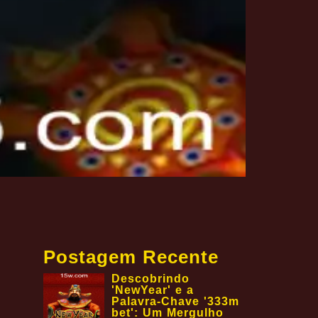
Postagem Recente
Descobrindo
'NewYear' e a
Palavra-Chave '333m
bet': Um Mergulho