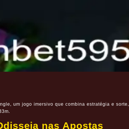
ngle, um jogo imersivo que combina estratégia e sorte,
333m.
disseia nas Apostas