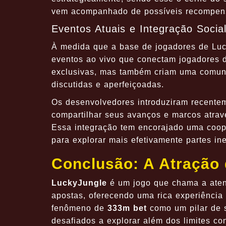
vem acompanhado de possíveis recompens
Eventos Atuais e Integração Socia
À medida que a base de jogadores de Luc
eventos ao vivo que conectam jogadores 
exclusivas, mas também criam uma comuni
discutidas e aperfeiçoadas.
Os desenvolvedores introduziram recente
compartilhar seus avanços e marcos atrav
Essa integração tem encorajado uma coop
para explorar mais efetivamente partes in
Conclusão: A Atração
LuckyJungle
é um jogo que chama a atençã
apostas, oferecendo uma rica experiênci
fenômeno de
333m bet
como um pilar de 
desafiados a explorar além dos limites co