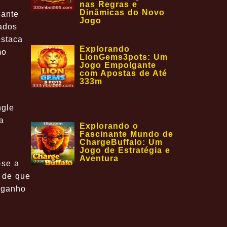
nas Regras e
Dinâmicas do Novo
gante
Jogo
nados
estaca
Explorando
mo
LionGems3pots: Um
Jogo Empolgante
com Apostas de Até
333m
ngle
a
Explorando o
Fascinante Mundo de
ChargeBuffalo: Um
Jogo de Estratégia e
Aventura
-se a
a de que
 ganho