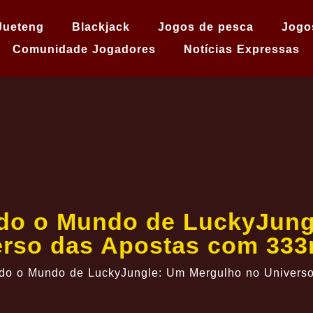
Jueteng
Blackjack
Jogos de pesca
Jogo
Comunidade Jogadores
Notícias Expressas
ndo o Mundo de LuckyJun
erso das Apostas com 333
ndo o Mundo de LuckyJungle: Um Mergulho no Univers