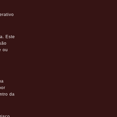
erativo
a. Este
são
e ou
ma
por
ntro da
risco