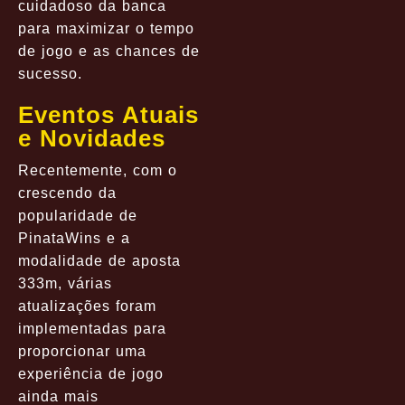
cuidadoso da banca
para maximizar o tempo
de jogo e as chances de
sucesso.
Eventos Atuais
e Novidades
Recentemente, com o
crescendo da
popularidade de
PinataWins e a
modalidade de aposta
333m, várias
atualizações foram
implementadas para
proporcionar uma
experiência de jogo
ainda mais