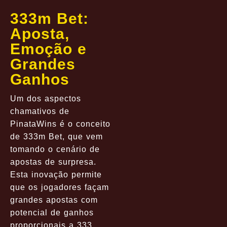
333m Bet:
Aposta,
Emoção e
Grandes
Ganhos
Um dos aspectos
chamativos de
PinataWins é o conceito
de 333m Bet, que vem
tomando o cenário de
apostas de surpresa.
Esta inovação permite
que os jogadores façam
grandes apostas com
potencial de ganhos
proporcionais a 333