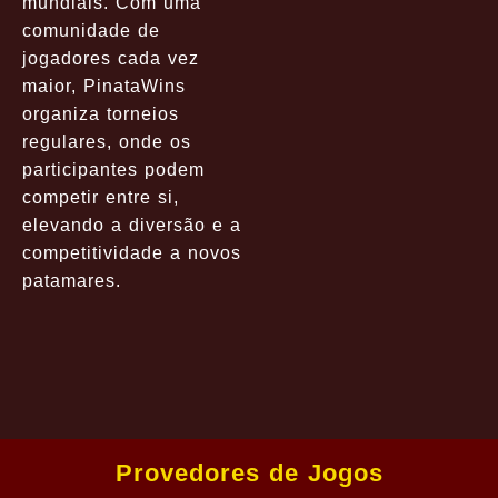
mundiais. Com uma
comunidade de
jogadores cada vez
maior, PinataWins
organiza torneios
regulares, onde os
participantes podem
competir entre si,
elevando a diversão e a
competitividade a novos
patamares.
Provedores de Jogos