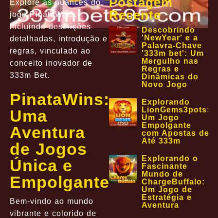
Postagem
Explore as nuances do
Recente
jogo PinataWins,
incluindo descrições
Descobrindo
'NewYear' e a
detalhadas, introdução e
Palavra-Chave
regras, vinculado ao
'333m bet': Um
Mergulho nas
conceito inovador de
Regras e
333m Bet.
Dinâmicas do
Novo Jogo
PinataWins:
Explorando
LionGems3pots:
Uma
Um Jogo
Empolgante
Aventura
com Apostas de
Até 333m
de Jogos
Explorando o
Única e
Fascinante
Mundo de
Empolgante
ChargeBuffalo:
Um Jogo de
Estratégia e
Bem-vindo ao mundo
Aventura
vibrante e colorido de