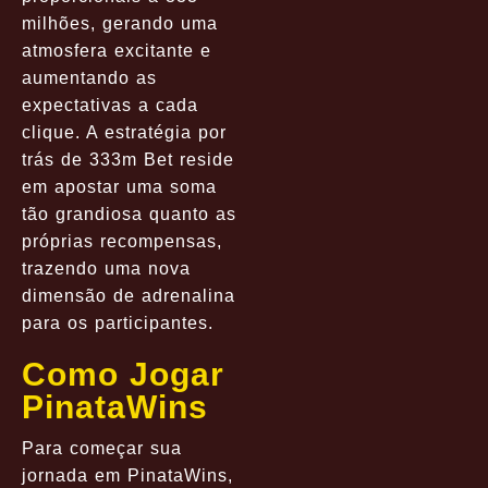
milhões, gerando uma
atmosfera excitante e
aumentando as
expectativas a cada
clique. A estratégia por
trás de 333m Bet reside
em apostar uma soma
tão grandiosa quanto as
próprias recompensas,
trazendo uma nova
dimensão de adrenalina
para os participantes.
Como Jogar
PinataWins
Para começar sua
jornada em PinataWins,