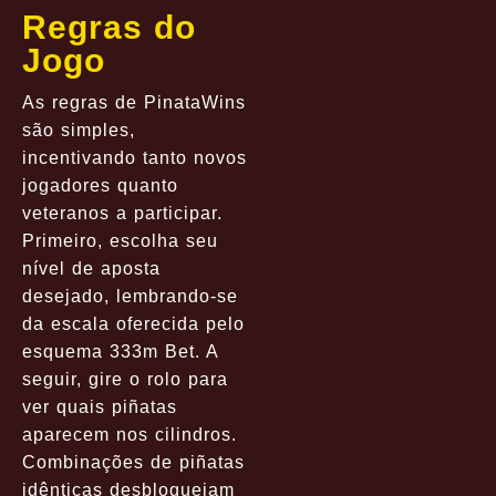
Regras do
Jogo
As regras de PinataWins
são simples,
incentivando tanto novos
jogadores quanto
veteranos a participar.
Primeiro, escolha seu
nível de aposta
desejado, lembrando-se
da escala oferecida pelo
esquema 333m Bet. A
seguir, gire o rolo para
ver quais piñatas
aparecem nos cilindros.
Combinações de piñatas
idênticas desbloqueiam