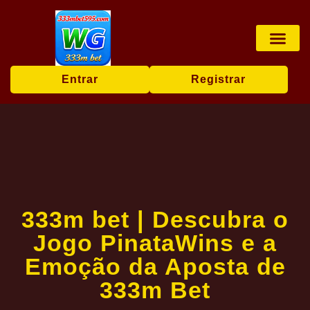
Jogos de pesca
Jogos de cartas
Comunidade J
Notícias Ex
Entrar
Registrar
333m bet | Descubra o
Jogo PinataWins e a
Emoção da Aposta de
333m Bet