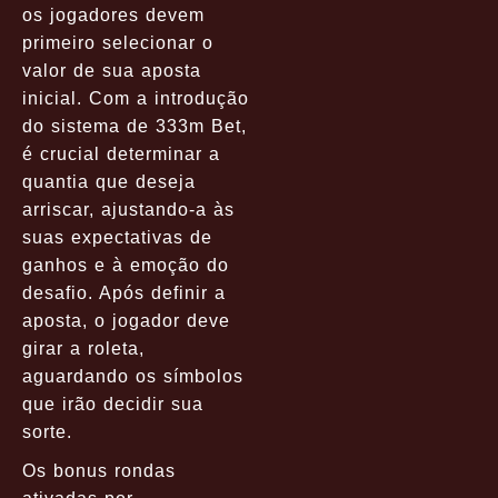
os jogadores devem
primeiro selecionar o
valor de sua aposta
inicial. Com a introdução
do sistema de 333m Bet,
é crucial determinar a
quantia que deseja
arriscar, ajustando-a às
suas expectativas de
ganhos e à emoção do
desafio. Após definir a
aposta, o jogador deve
girar a roleta,
aguardando os símbolos
que irão decidir sua
sorte.
Os bonus rondas