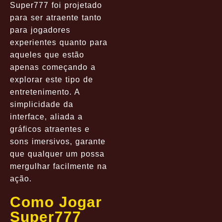
Super777 foi projetado
para ser atraente tanto
para jogadores
experientes quanto para
aqueles que estão
apenas começando a
explorar este tipo de
entretenimento. A
simplicidade da
interface, aliada a
gráficos atraentes e
sons imersivos, garante
que qualquer um possa
mergulhar facilmente na
ação.
Como Jogar
Super777