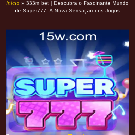
Início
»
333m bet | Descubra o Fascinante Mundo
de Super777: A Nova Sensação dos Jogos