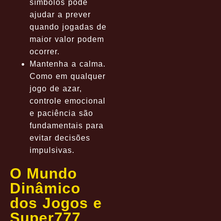
símbolos pode
ajudar a prever
quando jogadas de
maior valor podem
ocorrer.
Mantenha a calma.
Como em qualquer
jogo de azar,
controle emocional
e paciência são
fundamentais para
evitar decisões
impulsivas.
O Mundo
Dinâmico
dos Jogos e
Super777