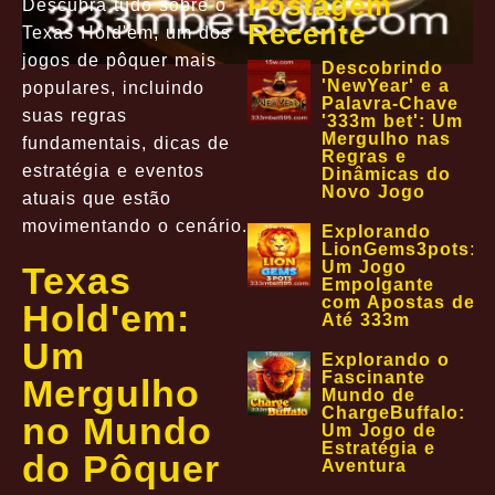
Postagem
Descubra tudo sobre o
Recente
Texas Hold'em, um dos
jogos de pôquer mais
Descobrindo
'NewYear' e a
populares, incluindo
Palavra-Chave
suas regras
'333m bet': Um
Mergulho nas
fundamentais, dicas de
Regras e
estratégia e eventos
Dinâmicas do
Novo Jogo
atuais que estão
movimentando o cenário.
Explorando
LionGems3pots:
Um Jogo
Texas
Empolgante
com Apostas de
Hold'em:
Até 333m
Um
Explorando o
Fascinante
Mergulho
Mundo de
ChargeBuffalo:
no Mundo
Um Jogo de
Estratégia e
do Pôquer
Aventura