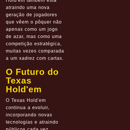
Hold'em também está
atraindo uma nova
geração de jogadores
que vêem o pôquer não
apenas como um jogo
de azar, mas como uma
competição estratégica,
muitas vezes comparada
a um xadrez com cartas.
O Futuro do
Texas
Hold'em
O Texas Hold'em
continua a evoluir,
incorporando novas
tecnologias e atraindo
públicos cada vez