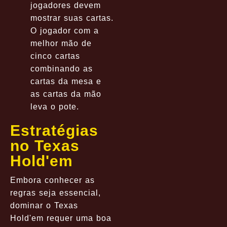
jogadores devem
mostrar suas cartas.
O jogador com a
melhor mão de
cinco cartas
combinando as
cartas da mesa e
as cartas da mão
leva o pote.
Estratégias
no Texas
Hold'em
Embora conhecer as
regras seja essencial,
dominar o Texas
Hold'em requer uma boa