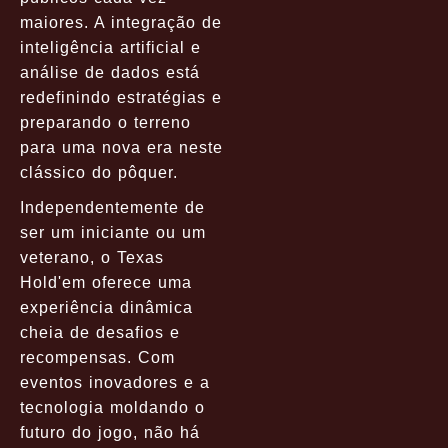
maiores. A integração de
inteligência artificial e
análise de dados está
redefinindo estratégias e
preparando o terreno
para uma nova era neste
clássico do pôquer.
Independentemente de
ser um iniciante ou um
veterano, o Texas
Hold'em oferece uma
experiência dinâmica
cheia de desafios e
recompensas. Com
eventos inovadores e a
tecnologia moldando o
futuro do jogo, não há